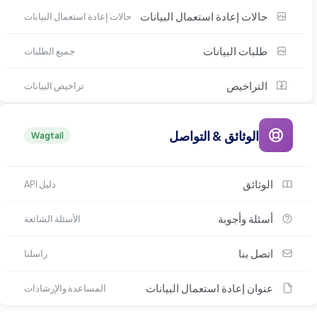
حالات إعادة استعمال البيانات
حالات إعادة استعمال البيانات
طلبات البيانات
جميع الطلبات
التراخيص
تراخيص البيانات
الوثائق & التواصل
Wagtail
الوثائق
دليل API
أسئلة وأجوبة
الأسئلة الشائعة
اتصل بنا
راسلنا
عنوان إعادة استعمال البيانات
المساعدة والإرشادات