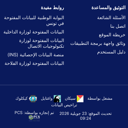
التوثيق والمساعدة
روابط مفيدة
الأسئلة الشائعة
البوابة الوطنية للبيانات المفتوحة
في تونس
اتصل بنا
البيانات المفتوحة لوزارة الداخلية
خريطة الموقع
البيانات المفتوحة لوزارة
وثائق واجهة برمجة التطبيقات
تكنولوجيات الاتصال
دليل المستخدم
منصة البيانات الإحصائية (INS)
البيانات المفتوحة لوزارة الفلاحة
مشغل بواسطة
سيكان
واغتايل
كيكلوك
تراخيص البيانات
تم إنجازه بواسطة:
PCS
تحديث الموقع: 23 جويلية 2026
09:24