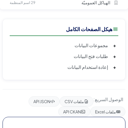
الهياكل العموميّة
29 اسم المنظمة
هيكل الصفحات الكامل
+
مجموعات البيانات
+
طلبات فتح البيانات
+
إعادة استخدام البيانات
الوصول السريع:
ملفات CSV
API JSON
ملفات Excel
API CKAN