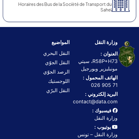
Horaires des Bus de la Socièté de Transport du
Sahel
وزارة النقل
المواضيع
النقل البحري
العنوان :
R58P+H73، سيتي
النقل الجوّي
مونبليزير وبورجيل
الرصد الجوّي
الهاتف المحمول :
اللوجستيك
71 905 026
النقل البرّي
البريد إلكتروني :
contact@data.com
فيسبوك :
وزارة النقل
يوتيوب :
وزارة النقل – تونس