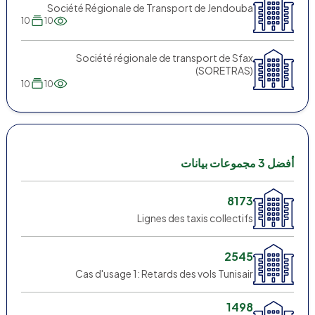
Société Régionale de Transport de Jendouba
10
10
Société régionale de transport de Sfax
(SORETRAS)
10
10
أفضل 3 مجموعات بيانات
8173
Lignes des taxis collectifs
2545
Cas d'usage 1: Retards des vols Tunisair
1498