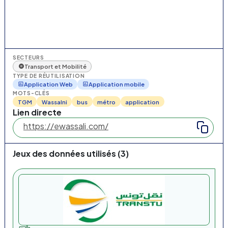
SECTEURS
Transport et Mobilité
TYPE DE RÉUTILISATION
Application Web
Application mobile
MOTS-CLÉS
TGM
Wassalni
bus
métro
application
Lien directe
Jeux des données utilisés (3)