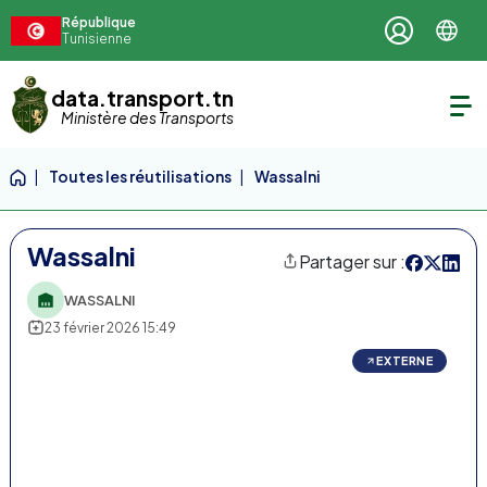
République
Tunisienne
data.transport.tn
Ministère des Transports
Toutes les réutilisations
Wassalni
Wassalni
Partager sur :
WASSALNI
23 février 2026 15:49
EXTERNE