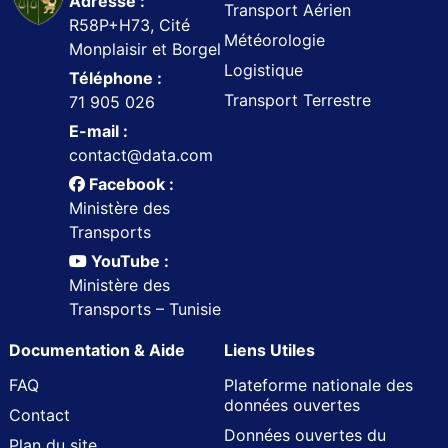
Adresse :
Transport Aérien
R58P+H73, Cité
Météorologie
Monplaisir et Borgel
Logistique
Téléphone :
Transport Terrestre
71 905 026
E-mail :
contact@data.com
Facebook :
Ministère des
Transports
YouTube :
Ministère des
Transports – Tunisie
Documentation & Aide
Liens Utiles
FAQ
Plateforme nationale des
données ouvertes
Contact
Données ouvertes du
Plan du site