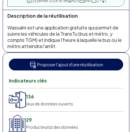
25 janvier 2026 16:18
625
661
2
1
Description de la réutilisation
Wassalni est une application gratuite qui permet de
suivre les véhicules de la TransTu (bus et métro, y
compris TGM) et indique l'heure à laquelle le bus ou le
métro atteindra l'arrêt.
Proposer l'ajout d'une réutilisation
Indicateurs clés
136
Jeux de données ouverts
29
Producteur(s) des données