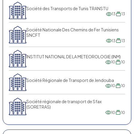
Société des Transports de Tunis TRANSTU
13
13
Société Nationale Des Chemins de Fer Tunisiens
SNCFT
13
13
INSTITUT NATIONAL DE LA METEOROLOGIE (INM)
10
10
Société Régionale de Transport de Jendouba
10
10
Société régionale de transport de Sfax
(SORETRAS)
10
10