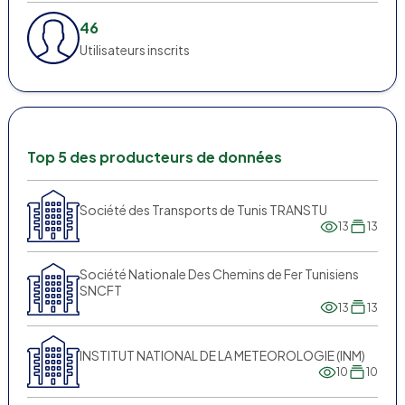
46
Utilisateurs inscrits
Top 5 des producteurs de données
Société des Transports de Tunis TRANSTU
13
13
Société Nationale Des Chemins de Fer Tunisiens
SNCFT
13
13
INSTITUT NATIONAL DE LA METEOROLOGIE (INM)
10
10