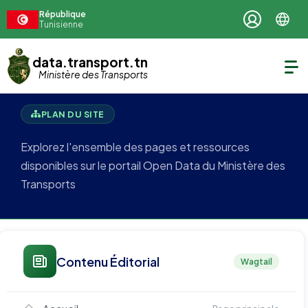
République
Tunisienne
data.transport.tn
Ministère des Transports
PLAN DU SITE
Explorez l'ensemble des pages et ressources
disponibles sur le portail Open Data du Ministère des
Transports
Contenu Éditorial
Wagtail