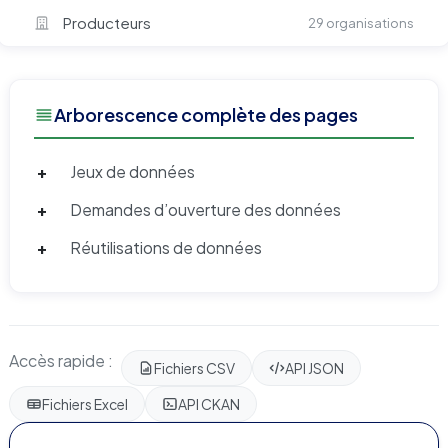
Producteurs
29 organisations
Arborescence complète des pages
+
Jeux de données
+
Demandes d’ouverture des données
+
Réutilisations de données
Accès rapide :
Fichiers CSV
API JSON
Fichiers Excel
API CKAN