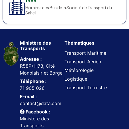
1488
Horaires des Bus de la Socièté de Transport du
Sahel
Ministère des
Thématiques
Transports
Transport Maritime
Adresse :
Transport Aérien
R58P+H73, Cité
Météorologie
Monplaisir et Borgel
Logistique
Téléphone :
Transport Terrestre
71 905 026
E-mail :
contact@data.com
Facebook :
Ministère des
Transports