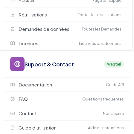
Accueil
Page principale
Réutilisations
Toutes les réutilisations
Demandes de données
Toutes les Demandes
Licences
Licences des données
Support & Contact
Wagtail
Documentation
Guide API
FAQ
Questions fréquentes
Contact
Nous écrire
Guide d’utilisation
Aide et instructions