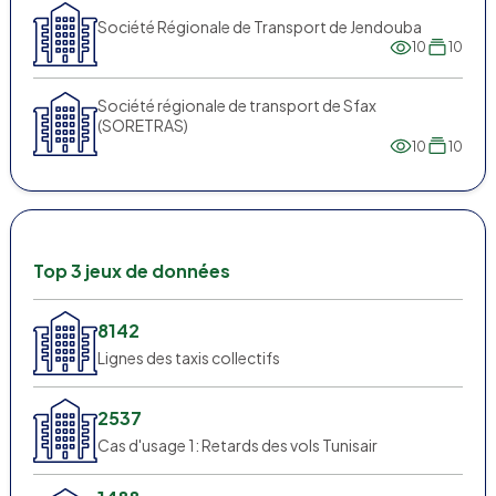
Société Régionale de Transport de Jendouba
10
10
Société régionale de transport de Sfax
(SORETRAS)
10
10
Top 3 jeux de données
8142
Lignes des taxis collectifs
2537
Cas d'usage 1: Retards des vols Tunisair